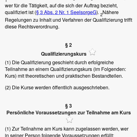
1
wer für die Tätigkeit, auf die sich der Auftrag bezieht,
qualifiziert ist (
§ 3 Abs. 2 Nr. 1 SeelsorgeG
).
Nähere
2
Regelungen zu Inhalt und Verfahren der Qualifizierung trifft
diese Rechtsverordnung.
§ 2
Qualifizierungskurs
(1)
Die Qualifizierung geschieht durch erfolgreiche
Teilnahme an einem Qualifizierungskurs (im Folgenden:
Kurs) mit theoretischen und praktischen Bestandteilen.
(2)
Die Kurse werden öffentlich ausgeschrieben.
§ 3
Persönliche Voraussetzungen zur Teilnahme am Kurs
(1)
Zur Teilnahme am Kurs kann zugelassen werden, wer
in seiner Person folgende Voraussetzungen erfüllt: