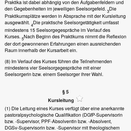
Praktika ist dabei abhängig von den Aufgabenfeldern und
den Gegebenheiten im jeweiligen Seelsorgefeld.
Die
3
Praktikumsplätze werden in Absprache mit der Kursleitung
ausgewählt.
Die praktische Seelsorgetätigkeit umfasst
4
mindestens 15 Seelsorgegespräche im Verlauf des
Kurses.
Nach Beginn des Praktikums nimmt die Reflexion
5
der dort gewonnenen Erfahrungen einen ausreichenden
Raum innerhalb der Kursarbeit ein.
(8)
Im Verlauf des Kurses führen die Teilnehmenden
mindestens vier Seelsorgegespräche mit einer
Seelsorgerin bzw. einem Seelsorger ihrer Wahl.
§ 5
Kursleitung
(1)
Die Leitung eines Kurses verfügt über eine anerkannte
pastoralpsychologische Qualifikation (DGfP-Supervisorin
bzw. -Supervisor, PPF-Absolventin bzw. -Absolvent,
DGSv-Supervisorin bzw. -Supervisor mit theologischem