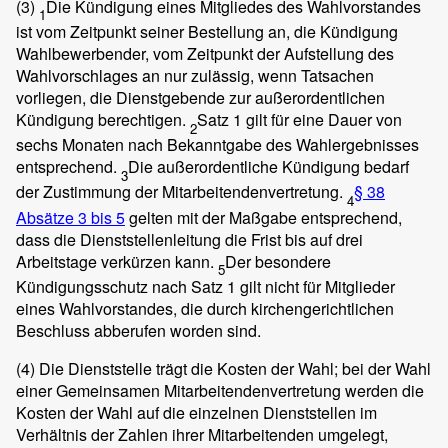
(3)
Die Kündigung eines Mitgliedes des Wahlvorstandes
1
ist vom Zeitpunkt seiner Bestellung an, die Kündigung
Wahlbewerbender, vom Zeitpunkt der Aufstellung des
Wahlvorschlages an nur zulässig, wenn Tatsachen
vorliegen, die Dienstgebende zur außerordentlichen
Kündigung berechtigen.
Satz 1 gilt für eine Dauer von
2
sechs Monaten nach Bekanntgabe des Wahlergebnisses
entsprechend.
Die außerordentliche Kündigung bedarf
3
der Zustimmung der Mitarbeitendenvertretung.
§ 38
4
Absätze 3 bis 5
gelten mit der Maßgabe entsprechend,
dass die Dienststellenleitung die Frist bis auf drei
Arbeitstage verkürzen kann.
Der besondere
5
Kündigungsschutz nach Satz 1 gilt nicht für Mitglieder
eines Wahlvorstandes, die durch kirchengerichtlichen
Beschluss abberufen worden sind.
(4)
Die Dienststelle trägt die Kosten der Wahl; bei der Wahl
einer Gemeinsamen Mitarbeitendenvertretung werden die
Kosten der Wahl auf die einzelnen Dienststellen im
Verhältnis der Zahlen ihrer Mitarbeitenden umgelegt,