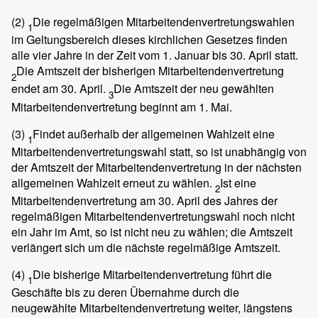
(2)
Die regelmäßigen Mitarbeitendenvertretungswahlen
1
im Geltungsbereich dieses kirchlichen Gesetzes finden
alle vier Jahre in der Zeit vom 1. Januar bis 30. April statt.
Die Amtszeit der bisherigen Mitarbeitendenvertretung
2
endet am 30. April.
Die Amtszeit der neu gewählten
3
Mitarbeitendenvertretung beginnt am 1. Mai.
(3)
Findet außerhalb der allgemeinen Wahlzeit eine
1
Mitarbeitendenvertretungswahl statt, so ist unabhängig von
der Amtszeit der Mitarbeitendenvertretung in der nächsten
allgemeinen Wahlzeit erneut zu wählen.
Ist eine
2
Mitarbeitendenvertretung am 30. April des Jahres der
regelmäßigen Mitarbeitendenvertretungswahl noch nicht
ein Jahr im Amt, so ist nicht neu zu wählen; die Amtszeit
verlängert sich um die nächste regelmäßige Amtszeit.
(4)
Die bisherige Mitarbeitendenvertretung führt die
1
Geschäfte bis zu deren Übernahme durch die
neugewählte Mitarbeitendenvertretung weiter, längstens