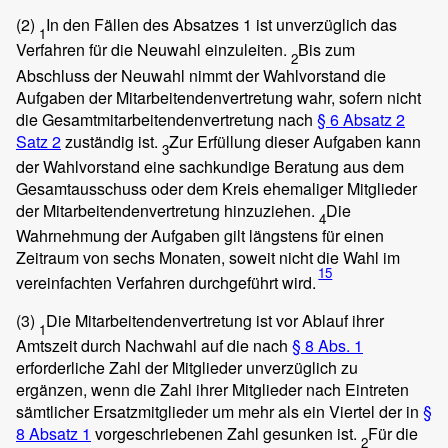
(2)
In den Fällen des Absatzes 1 ist unverzüglich das
1
Verfahren für die Neuwahl einzuleiten.
Bis zum
2
Abschluss der Neuwahl nimmt der Wahlvorstand die
Aufgaben der Mitarbeitendenvertretung wahr, sofern nicht
die Gesamtmitarbeitendenvertretung nach
§ 6 Absatz 2
Satz 2
zuständig ist.
Zur Erfüllung dieser Aufgaben kann
3
der Wahlvorstand eine sachkundige Beratung aus dem
Gesamtausschuss oder dem Kreis ehemaliger Mitglieder
der Mitarbeitendenvertretung hinzuziehen.
Die
4
Wahrnehmung der Aufgaben gilt längstens für einen
Zeitraum von sechs Monaten, soweit nicht die Wahl im
15
vereinfachten Verfahren durchgeführt wird.
(3)
Die Mitarbeitendenvertretung ist vor Ablauf ihrer
1
Amtszeit durch Nachwahl auf die nach
§ 8 Abs. 1
erforderliche Zahl der Mitglieder unverzüglich zu
ergänzen, wenn die Zahl ihrer Mitglieder nach Eintreten
sämtlicher Ersatzmitglieder um mehr als ein Viertel der in
§
8 Absatz 1
vorgeschriebenen Zahl gesunken ist.
Für die
2