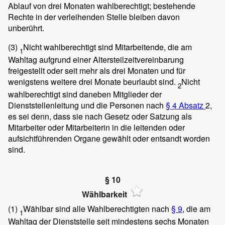
Ablauf von drei Monaten wahlberechtigt; bestehende
Rechte in der verleihenden Stelle bleiben davon
unberührt.
(3)
Nicht wahlberechtigt sind Mitarbeitende, die am
1
Wahltag aufgrund einer Altersteilzeitvereinbarung
freigestellt oder seit mehr als drei Monaten und für
wenigstens weitere drei Monate beurlaubt sind.
Nicht
2
wahlberechtigt sind daneben Mitglieder der
Dienststellenleitung und die Personen nach
§ 4 Absatz
2,
es sei denn, dass sie nach Gesetz oder Satzung als
Mitarbeiter oder Mitarbeiterin in die leitenden oder
aufsichtführenden Organe gewählt oder entsandt worden
sind.
§ 10
Wählbarkeit
(1)
Wählbar sind alle Wahlberechtigten nach
§ 9
, die am
1
Wahltag der Dienststelle seit mindestens sechs Monaten