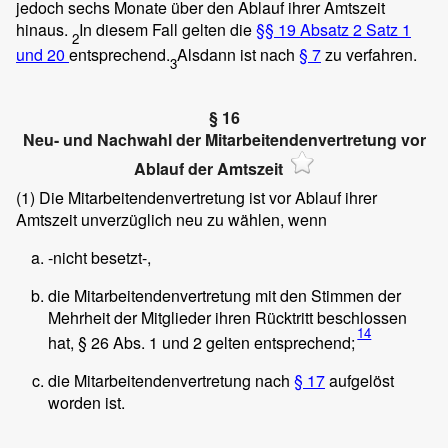
jedoch sechs Monate über den Ablauf ihrer Amtszeit
hinaus.
In diesem Fall gelten die
§§ 19 Absatz 2 Satz 1
2
und 20
entsprechend.
Alsdann ist nach
§ 7
zu verfahren.
3
§ 16
Neu- und Nachwahl der Mitarbeitendenvertretung vor
Ablauf der Amtszeit
(1)
Die Mitarbeitendenvertretung ist vor Ablauf ihrer
Amtszeit unverzüglich neu zu wählen, wenn
-nicht besetzt-,
die Mitarbeitendenvertretung mit den Stimmen der
Mehrheit der Mitglieder ihren Rücktritt beschlossen
14
hat, § 26 Abs. 1 und 2 gelten entsprechend;
die Mitarbeitendenvertretung nach
§ 17
aufgelöst
worden ist.