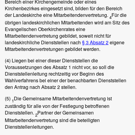
Bereich einer Kirchengemeinde oder eines
Kirchenbezirkes eingesetzt sind, bilden für den Bereich
der Landeskirche eine Mitarbeitendenvertretung.
Für die
4
übrigen landeskirchlichen Mitarbeitenden wird am Sitz des
Evangelischen Oberkirchenrates eine
Mitarbeitendenvertretung gebildet, soweit nicht für
landeskirchliche Dienststellen nach
§ 3 Absatz 2
eigene
Mitarbeitendenvertretungen gebildet werden.
(4)
Liegen bei einer dieser Dienststellen die
Voraussetzungen des Absatz 1 nicht vor, so soll die
Dienststellenleitung rechtzeitig vor Beginn des
Wahlverfahrens bei einer der benachbarten Dienststellen
den Antrag nach Absatz 2 stellen.
(5)
Die Gemeinsame Mitarbeitendenvertretung ist
1
zuständig für alle von der Festlegung betroffenen
Dienststellen.
Partner der Gemeinsamen
2
Mitarbeitendenvertretung sind die beteiligten
Dienststellenleitungen.