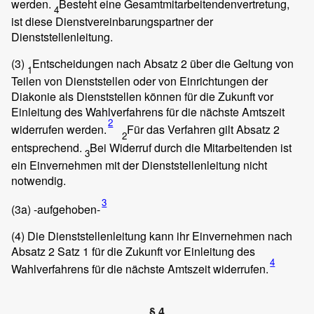
werden.
Besteht eine Gesamtmitarbeitendenvertretung,
4
ist diese Dienstvereinbarungspartner der
Dienststellenleitung.
(3)
Entscheidungen nach Absatz 2 über die Geltung von
1
Teilen von Dienststellen oder von Einrichtungen der
Diakonie als Dienststellen können für die Zukunft vor
Einleitung des Wahlverfahrens für die nächste Amtszeit
2
widerrufen werden.
Für das Verfahren gilt Absatz 2
2
entsprechend.
Bei Widerruf durch die Mitarbeitenden ist
3
ein Einvernehmen mit der Dienststellenleitung nicht
notwendig.
3
(3a)
-aufgehoben-
(4)
Die Dienststellenleitung kann ihr Einvernehmen nach
Absatz 2 Satz 1 für die Zukunft vor Einleitung des
4
Wahlverfahrens für die nächste Amtszeit widerrufen.
§ 4