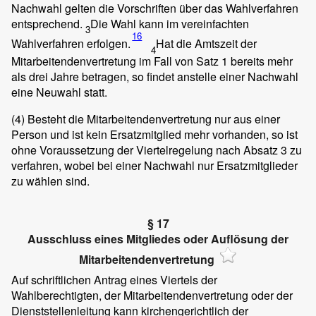
Nachwahl gelten die Vorschriften über das Wahlverfahren
entsprechend.
Die Wahl kann im vereinfachten
3
16
Wahlverfahren erfolgen.
Hat die Amtszeit der
4
Mitarbeitendenvertretung im Fall von Satz 1 bereits mehr
als drei Jahre betragen, so findet anstelle einer Nachwahl
eine Neuwahl statt.
(4)
Besteht die Mitarbeitendenvertretung nur aus einer
Person und ist kein Ersatzmitglied mehr vorhanden, so ist
ohne Voraussetzung der Viertelregelung nach Absatz 3 zu
verfahren, wobei bei einer Nachwahl nur Ersatzmitglieder
zu wählen sind.
§ 17
Ausschluss eines Mitgliedes oder Auflösung der
Mitarbeitendenvertretung
Auf schriftlichen Antrag eines Viertels der
Wahlberechtigten, der Mitarbeitendenvertretung oder der
Dienststellenleitung kann kirchengerichtlich der