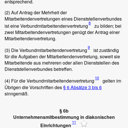
entsprechend.
(2)
Auf Antrag der Mehrheit der
Mitarbeitendenvertretungen eines Dienststellenverbundes
8
ist eine Verbundmitarbeitendenvertretung
zu bilden; bei
zwei Mitarbeitendenvertretungen genügt der Antrag einer
Mitarbeitendenvertretung.
9
(3)
Die Verbundmitarbeitendenvertretung
ist zuständig
für die Aufgaben der Mitarbeitendenvertretung, soweit sie
Mitarbeitende aus mehreren oder allen Dienststellen des
Dienststellenverbundes betreffen.
10
(4)
Für die Verbundmitarbeitendenvertretung
gelten im
Übrigen die Vorschriften des
§ 6 Absätze 3 bis 6
sinngemäß.
§ 6b
Unternehmensmitbestimmung in diakonischen
11
Einrichtungen