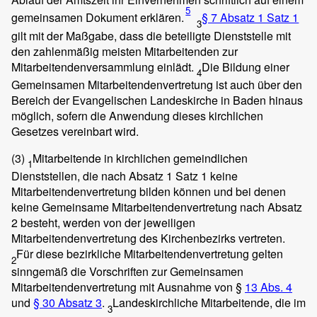
5
gemeinsamen Dokument erklären.
§ 7 Absatz 1 Satz 1
3
gilt mit der Maßgabe, dass die beteiligte Dienststelle mit
den zahlenmäßig meisten Mitarbeitenden zur
Mitarbeitendenversammlung einlädt.
Die Bildung einer
4
Gemeinsamen Mitarbeitendenvertretung ist auch über den
Bereich der Evangelischen Landeskirche in Baden hinaus
möglich, sofern die Anwendung dieses kirchlichen
Gesetzes vereinbart wird.
(3)
Mitarbeitende in kirchlichen gemeindlichen
1
Dienststellen, die nach Absatz 1 Satz 1 keine
Mitarbeitendenvertretung bilden können und bei denen
keine Gemeinsame Mitarbeitendenvertretung nach Absatz
2 besteht, werden von der jeweiligen
Mitarbeitendenvertretung des Kirchenbezirks vertreten.
Für diese bezirkliche Mitarbeitendenvertretung gelten
2
sinngemäß die Vorschriften zur Gemeinsamen
Mitarbeitendenvertretung mit Ausnahme von §
13 Abs. 4
und
§ 30 Absatz 3
.
Landeskirchliche Mitarbeitende, die im
3