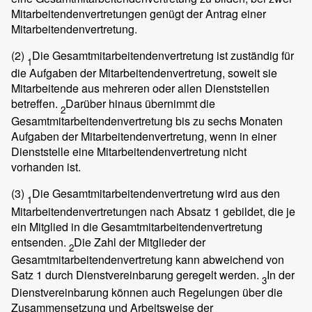
Mitarbeitendenvertretungen genügt der Antrag einer
Mitarbeitendenvertretung.
(2)
Die Gesamtmitarbeitendenvertretung ist zuständig für
1
die Aufgaben der Mitarbeitendenvertretung, soweit sie
Mitarbeitende aus mehreren oder allen Dienststellen
betreffen.
Darüber hinaus übernimmt die
2
Gesamtmitarbeitendenvertretung bis zu sechs Monaten
Aufgaben der Mitarbeitendenvertretung, wenn in einer
Dienststelle eine Mitarbeitendenvertretung nicht
vorhanden ist.
(3)
Die Gesamtmitarbeitendenvertretung wird aus den
1
Mitarbeitendenvertretungen nach Absatz 1 gebildet, die je
ein Mitglied in die Gesamtmitarbeitendenvertretung
entsenden.
Die Zahl der Mitglieder der
2
Gesamtmitarbeitendenvertretung kann abweichend von
Satz 1 durch Dienstvereinbarung geregelt werden.
In der
3
Dienstvereinbarung können auch Regelungen über die
Zusammensetzung und Arbeitsweise der