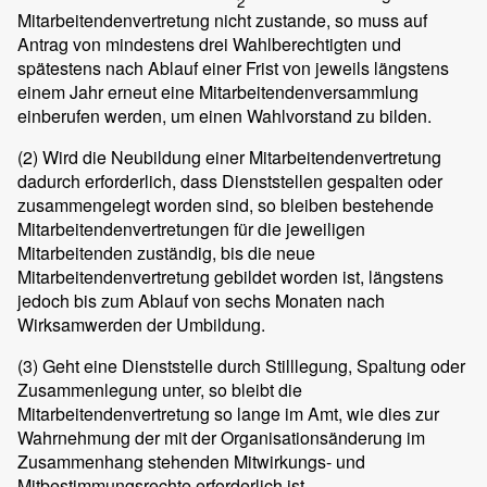
2
Mitarbeitendenvertretung nicht zustande, so muss auf
Antrag von mindestens drei Wahlberechtigten und
spätestens nach Ablauf einer Frist von jeweils längstens
einem Jahr erneut eine Mitarbeitendenversammlung
einberufen werden, um einen Wahlvorstand zu bilden.
(2)
Wird die Neubildung einer Mitarbeitendenvertretung
dadurch erforderlich, dass Dienststellen gespalten oder
zusammengelegt worden sind, so bleiben bestehende
Mitarbeitendenvertretungen für die jeweiligen
Mitarbeitenden zuständig, bis die neue
Mitarbeitendenvertretung gebildet worden ist, längstens
jedoch bis zum Ablauf von sechs Monaten nach
Wirksamwerden der Umbildung.
(3)
Geht eine Dienststelle durch Stilllegung, Spaltung oder
Zusammenlegung unter, so bleibt die
Mitarbeitendenvertretung so lange im Amt, wie dies zur
Wahrnehmung der mit der Organisationsänderung im
Zusammenhang stehenden Mitwirkungs- und
Mitbestimmungsrechte erforderlich ist.