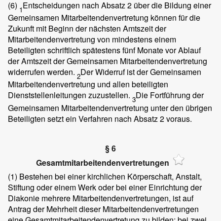
(6)
Entscheidungen nach Absatz 2 über die Bildung einer
1
Gemeinsamen Mitarbeitendenvertretung können für die
Zukunft mit Beginn der nächsten Amtszeit der
Mitarbeitendenvertretung von mindestens einem
Beteiligten schriftlich spätestens fünf Monate vor Ablauf
der Amtszeit der Gemeinsamen Mitarbeitendenvertretung
widerrufen werden.
Der Widerruf ist der Gemeinsamen
2
Mitarbeitendenvertretung und allen beteiligten
Dienststellenleitungen zuzustellen.
Die Fortführung der
3
Gemeinsamen Mitarbeitendenvertretung unter den übrigen
Beteiligten setzt ein Verfahren nach Absatz 2 voraus.
§ 6
Gesamtmitarbeitendenvertretungen
(1)
Bestehen bei einer kirchlichen Körperschaft, Anstalt,
Stiftung oder einem Werk oder bei einer Einrichtung der
Diakonie mehrere Mitarbeitendenvertretungen, ist auf
Antrag der Mehrheit dieser Mitarbeitendenvertretungen
eine Gesamtmitarbeitendenvertretung zu bilden; bei zwei