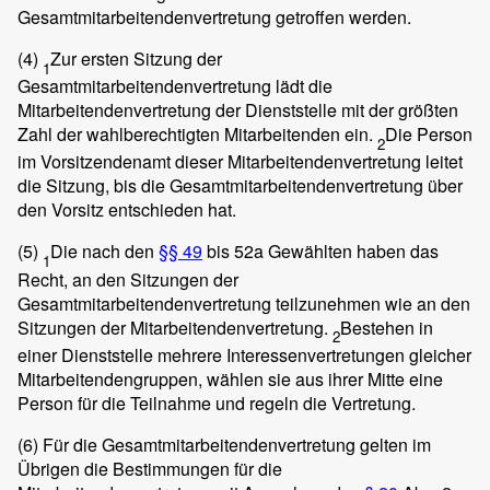
Gesamtmitarbeitendenvertretung getroffen werden.
(4)
Zur ersten Sitzung der
1
Gesamtmitarbeitendenvertretung lädt die
Mitarbeitendenvertretung der Dienststelle mit der größten
Zahl der wahlberechtigten Mitarbeitenden ein.
Die Person
2
im Vorsitzendenamt dieser Mitarbeitendenvertretung leitet
die Sitzung, bis die Gesamtmitarbeitendenvertretung über
den Vorsitz entschieden hat.
(5)
Die nach den
§§ 49
bis 52a Gewählten haben das
1
Recht, an den Sitzungen der
Gesamtmitarbeitendenvertretung teilzunehmen wie an den
Sitzungen der Mitarbeitendenvertretung.
Bestehen in
2
einer Dienststelle mehrere Interessenvertretungen gleicher
Mitarbeitendengruppen, wählen sie aus ihrer Mitte eine
Person für die Teilnahme und regeln die Vertretung.
(6)
Für die Gesamtmitarbeitendenvertretung gelten im
Übrigen die Bestimmungen für die