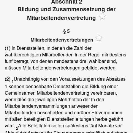
Abschnitt 2
Bildung und Zusammensetzung der
Mitarbeitendenvertretung
§ 5
Mitarbeitendenvertretungen
(1)
In Dienststellen, in denen die Zahl der
wahlberechtigten Mitarbeitenden in der Regel mindestens
fünf beträgt, von denen mindestens drei wählbar sind,
müssen Mitarbeitendenvertretungen gebildet werden.
(2)
Unabhängig von den Voraussetzungen des Absatzes
1
1 können benachbarte Dienststellen die Bildung einer
Gemeinsamen Mitarbeitendenvertretung vereinbaren,
wenn dies die jeweiligen Mehrheiten der in den
Mitarbeitendenversammlungen anwesenden
Mitarbeitenden beschließen und darüber Einvernehmen
mit allen beteiligten Dienststellenleitungen herbeigeführt
wird.
Alle Beteiligten sollen spätestens fünf Monate vor
2
Ablauf der Amtszeit ihr Einvernehmen schriftlich auf einem