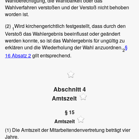
Wahlberechtigung, die Wählbarkeit oder das
Wahlverfahren verstoßen und der Verstoß nicht behoben
worden ist.
(2)
Wird kirchengerichtlich festgestellt, dass durch den
1
Verstoß das Wahlergebnis beeinflusst oder geändert
werden konnte, so ist das Wahlergebnis für ungültig zu
erklären und die Wiederholung der Wahl anzuordnen.
§
2
16 Absatz 2
gilt entsprechend.
Abschnitt 4
Amtszeit
§ 15
Amtszeit
(1)
Die Amtszeit der Mitarbeitendenvertretung beträgt vier
Jahre.