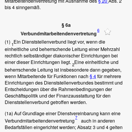
Mitarbeitendenvertretung mit Ausnahme des
§ 20
Abs. 2
bis 4 sinngemäß.
§ 6a
6
Verbundmitarbeitendenvertretung
(1)
Ein Dienststellenverbund liegt vor, wenn die
1
einheitliche und beherrschende Leitung einer Mehrzahl
rechtlich selbständiger diakonischer Einrichtungen bei
einer dieser Einrichtungen liegt.
Eine einheitliche und
2
beherrschende Leitung ist insbesondere dann gegeben,
wenn Mitarbeitende für Funktionen nach
§ 4
für mehrere
Einrichtungen des Dienststellenverbundes bestimmt und
Entscheidungen über die Rahmenbedingungen der
Geschäftspolitik und der Finanzausstattung für den
Dienststellenverbund getroffen werden.
(1a)
Auf Grundlage einer Dienstvereinbarung kann eine
7
Verbundmitarbeitendenvertretung
auch in anderen
Bedarfsfällen eingerichtet werden; Absatz 3 und 4 gelten