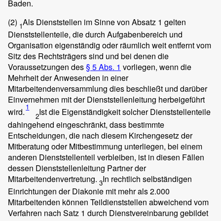
Baden.
(2)
Als Dienststellen im Sinne von Absatz 1 gelten
1
Dienststellenteile, die durch Aufgabenbereich und
Organisation eigenständig oder räumlich weit entfernt vom
Sitz des Rechtsträgers sind und bei denen die
Voraussetzungen des
§ 5 Abs. 1
vorliegen, wenn die
Mehrheit der Anwesenden in einer
Mitarbeitendenversammlung dies beschließt und darüber
Einvernehmen mit der Dienststellenleitung herbeigeführt
1
wird.
Ist die Eigenständigkeit solcher Dienststellenteile
2
dahingehend eingeschränkt, dass bestimmte
Entscheidungen, die nach diesem Kirchengesetz der
Mitberatung oder Mitbestimmung unterliegen, bei einem
anderen Dienststellenteil verbleiben, ist in diesen Fällen
dessen Dienststellenleitung Partner der
Mitarbeitendenvertretung.
In rechtlich selbständigen
3
Einrichtungen der Diakonie mit mehr als 2.000
Mitarbeitenden können Teildienststellen abweichend vom
Verfahren nach Satz 1 durch Dienstvereinbarung gebildet