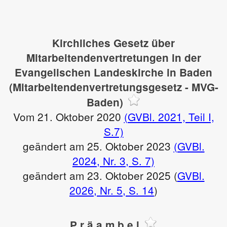
Kirchliches Gesetz über
Mitarbeitendenvertretungen in der
Evangelischen Landeskirche in Baden
(Mitarbeitendenvertretungsgesetz - MVG-
Baden)
Vom 21. Oktober 2020
(GVBl. 2021, Teil I,
S.7)
geändert am 25. Oktober 2023
(GVBl.
2024, Nr. 3, S. 7)
geändert am 23. Oktober 2025 (
GVBl.
2026, Nr. 5, S. 14
)
P r ä a m b e l