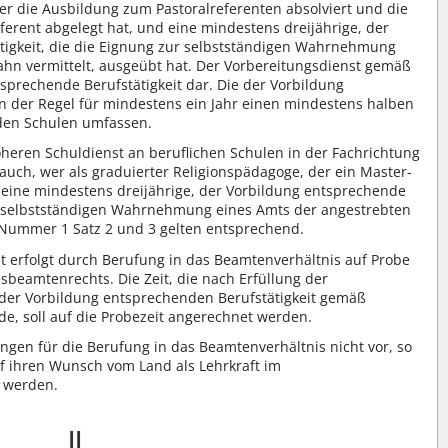
er die Ausbildung zum Pastoralreferenten absolviert und die
ferent abgelegt hat, und eine mindestens dreijährige, der
tigkeit, die die Eignung zur selbstständigen Wahrnehmung
ahn vermittelt, ausgeübt hat. Der Vorbereitungsdienst gemäß
ntsprechende Berufstätigkeit dar. Die der Vorbildung
 in der Regel für mindestens ein Jahr einen mindestens halben
den Schulen umfassen.
heren Schuldienst an beruflichen Schulen in der Fachrichtung
 auch, wer als graduierter Religionspädagoge, der ein Master-
eine mindestens dreijährige, der Vorbildung entsprechende
zur selbstständigen Wahrnehmung eines Amts der angestrebten
 Nummer 1 Satz 2 und 3 gelten entsprechend.
 erfolgt durch Berufung in das Beamtenverhältnis auf Probe
eamtenrechts. Die Zeit, die nach Erfüllung der
der Vorbildung entsprechenden Berufstätigkeit gemäß
e, soll auf die Probezeit angerechnet werden.
ungen für die Berufung in das Beamtenverhältnis nicht vor, so
 ihren Wunsch vom Land als Lehrkraft im
t werden.
II