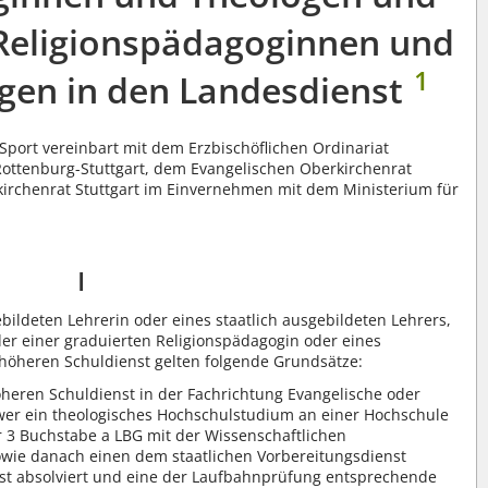
Religionspädagoginnen und
1
gen in den Landesdienst
Sport vereinbart mit dem Erzbischöflichen Ordinariat
 Rottenburg-Stuttgart, dem Evangelischen Oberkirchenrat
irchenrat Stuttgart im Einvernehmen mit dem Ministerium für
I
bildeten Lehrerin oder eines staatlich ausgebildeten Lehrers,
der einer graduierten Religionspädagogin oder eines
höheren Schuldienst gelten folgende Grundsätze:
heren Schuldienst in der Fachrichtung Evangelische oder
, wer ein theologisches Hochschulstudium an einer Hochschule
 3 Buchstabe a LBG mit der Wissenschaftlichen
wie danach einen dem staatlichen Vorbereitungsdienst
st absolviert und eine der Laufbahnprüfung entsprechende