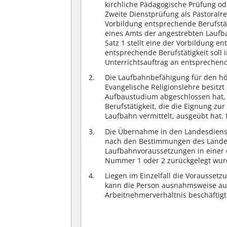
kirchliche Pädagogische Prüfung od
Zweite Dienstprüfung als Pastoralre
Vorbildung entsprechende Berufstä
eines Amts der angestrebten Laufb
Satz 1 stellt eine der Vorbildung e
entsprechende Berufstätigkeit soll
Unterrichtsauftrag an entsprechen
Die Laufbahnbefähigung für den hö
Evangelische Religionslehre besitzt
Aufbaustudium abgeschlossen hat, 
Berufstätigkeit, die die Eignung 
Laufbahn vermittelt, ausgeübt hat.
Die Übernahme in den Landesdienst
nach den Bestimmungen des Landesb
Laufbahnvoraussetzungen in einer 
Nummer 1 oder 2 zurückgelegt wurd
Liegen im Einzelfall die Voraussetz
kann die Person ausnahmsweise auf
Arbeitnehmerverhältnis beschäftig