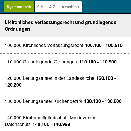
Systematisch
0-9
A-Z
Amtsblatt
I. Kirchliches Verfassungsrecht und grundlegende
Ordnungen
100.000 Kirchliches Verfassungsrecht
100.100 - 100.510
110.000 Grundlegende Ordnungen
110.100 - 110.900
120.000 Leitungsämter in der Landeskirche
120.100 -
120.200
130.000 Leitungsämter Kirchenbezirk
130.100 - 130.800
140.000 Kirchenmitgliedschaft, Meldewesen,
Datenschutz
140.100 - 140.999