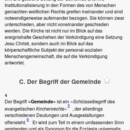
Institutionalisierung in den Formen des von Menschen
gemachten weltlichen Rechts greifen ineinander und sind
notwendigerweise aufeinander bezogen. Sie können zwar
unterschieden, aber nicht voneinander geschieden
werden. Die Kirche ist nicht nur im Blick auf das
ereignishafte Geschehen der Verkündigung eine Setzung
Jesu Christi, sondern auch im Blick auf das
körperschaftliche Subjekt der personal-sozialen
Menschengemeinschaft, die auf die Verkündigung
antwortet.
C. Der Begriff der Gemeinde
4
Der Begriff
»Gemeinde«
ist ein
»Schlüsselbegriff des
5
evangelischen Kirchenrechts«
, der allerdings
verschiedenen Deutungen und Ausgestaltungen
6
offensteht.
Er wird zum Teil in einem umfassenden Sinn
verstanden und als Synonym für die Ecclesia universalis