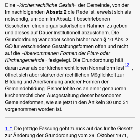
Eine
»kirchenrechtliche Gestalt«
der Gemeinde, von der
im nachfolgenden
Absatz 2
die Rede ist, erweist sich als
notwendig, um dem im Absatz 1 beschriebenen
Geschehen einen organisatorischen Rahmen zu geben
und dieses auf Dauer institutionell abzusichern. Die
Grundordnung war dabei schon bisher nach § 10 Abs. 2
GO für verschiedene Gestaltungsformen offen und nicht
auf die
»überkommenen Formen der Pfarr- oder
Kirchengemeinde«
festgelegt. Die Grundordnung hält
12
daran zwar als der kirchenrechtlichen Normalform fest
,
öffnet sich aber stärker der rechtlichen Möglichkeit zur
Bildung und Anerkennung anderer Formen der
Gemeindebildung. Bisher fehlte es an einer genaueren
kirchenrechtlichen Ausgestaltung dieser besonderen
Gemeindeformen, wie sie jetzt in den Artikeln 30 und 31
vorgenommen worden ist.
1
↑
Die jetzige Fassung geht zurück auf das fünfte Gesetz
zur Änderung der Grundordnung vom 29. Oktober 1971,