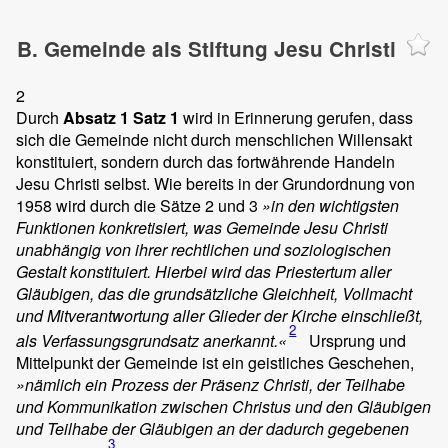
B. Gemeinde als Stiftung Jesu Christi
2
Durch
Absatz 1 Satz 1
wird in Erinnerung gerufen, dass
sich die Gemeinde nicht durch menschlichen Willensakt
konstituiert, sondern durch das fortwährende Handeln
Jesu Christi selbst. Wie bereits in der Grundordnung von
1958 wird durch die Sätze 2 und 3
»in den wichtigsten
Funktionen konkretisiert, was Gemeinde Jesu Christi
unabhängig von ihrer rechtlichen und soziologischen
Gestalt konstituiert. Hierbei wird das Priestertum aller
Gläubigen, das die grundsätzliche Gleichheit, Vollmacht
und Mitverantwortung aller Glieder der Kirche einschließt,
2
als Verfassungsgrundsatz anerkannt.«
Ursprung und
Mittelpunkt der Gemeinde ist ein geistliches Geschehen,
»nämlich ein Prozess der Präsenz Christi, der Teilhabe
und Kommunikation zwischen Christus und den Gläubigen
und Teilhabe der Gläubigen an der dadurch gegebenen
3