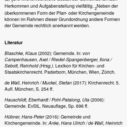
1
Herkommen und Aufgabenstellung vielfältig.
Neben der
2
überkommenen Form der Pfarr- oder Kirchengemeinde
können im Rahmen dieser Grundordnung andere Formen
der Gemeinde rechtlich anerkannt werden.
Literatur
Blaschke, Klaus
(2002): Gemeinde. In:
von
Campenhausen, Axel / Riedel-Spangenberger, Ilona /
Sebott, Reinhold (Hrsg.)
. Lexikon für Kirchen- und
Staatskirchenrecht. Paderborn, München, Wien, Zürich.
de Wall, Heinrich / Muckel, Stefan
(2017): Kirchenrecht. 5.
Aufl. München, S. 254 ff.
Hauschildt, Eberhardt / Pohl-Patalong, Uta
(2006):
Gemeinde. EvStL. Neuauflage, Sp. 696 ff.
Hübner, Hans-Peter
(2016): Gemeinde und
Kirchengemeinde. In:
Anke, Hans Ulrich /
de Wall
, Heinrich