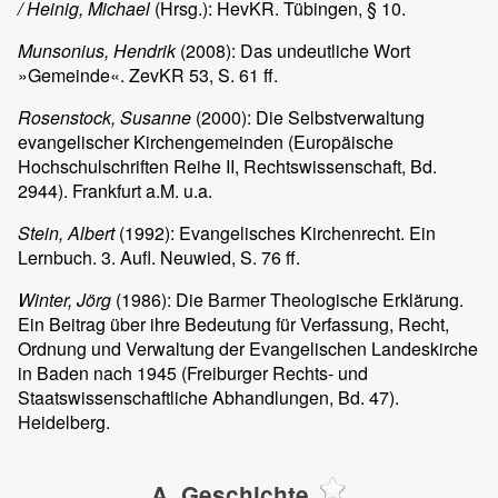
/ Heinig, Michael
(Hrsg.): HevKR. Tübingen, § 10.
Munsonius, Hendrik
(2008): Das undeutliche Wort
»Gemeinde«. ZevKR 53, S. 61 ff.
Rosenstock, Susanne
(2000): Die Selbstverwaltung
evangelischer Kirchengemeinden (Europäische
Hochschulschriften Reihe II, Rechtswissenschaft, Bd.
2944). Frankfurt a.M. u.a.
Stein, Albert
(1992): Evangelisches Kirchenrecht. Ein
Lernbuch. 3. Aufl. Neuwied, S. 76 ff.
Winter, Jörg
(1986): Die Barmer Theologische Erklärung.
Ein Beitrag über ihre Bedeutung für Verfassung, Recht,
Ordnung und Verwaltung der Evangelischen Landeskirche
in Baden nach 1945 (Freiburger Rechts- und
Staatswissenschaftliche Abhandlungen, Bd. 47).
Heidelberg.
A. Geschichte