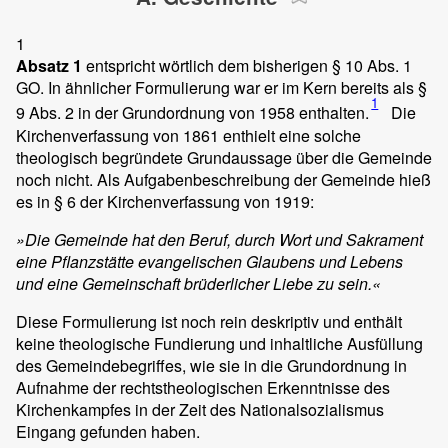
1
Absatz 1
entspricht wörtlich dem bisherigen § 10 Abs. 1
GO. In ähnlicher Formulierung war er im Kern bereits als §
1
9 Abs. 2 in der Grundordnung von 1958 enthalten.
Die
Kirchenverfassung von 1861 enthielt eine solche
theologisch begründete Grundaussage über die Gemeinde
noch nicht. Als Aufgabenbeschreibung der Gemeinde hieß
es in § 6 der Kirchenverfassung von 1919:
»Die Gemeinde hat den Beruf, durch Wort und Sakrament
eine Pflanzstätte evangelischen Glaubens und Lebens
und eine Gemeinschaft brüderlicher Liebe zu sein.«
Diese Formulierung ist noch rein deskriptiv und enthält
keine theologische Fundierung und inhaltliche Ausfüllung
des Gemeindebegriffes, wie sie in die Grundordnung in
Aufnahme der rechtstheologischen Erkenntnisse des
Kirchenkampfes in der Zeit des Nationalsozialismus
Eingang gefunden haben.