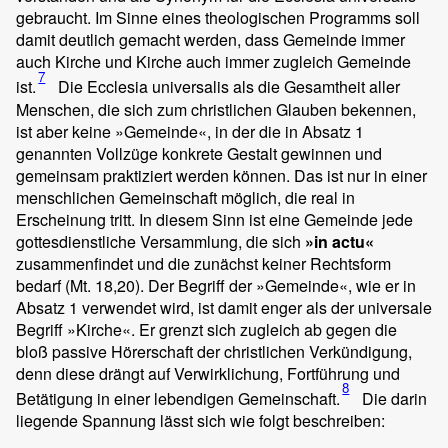
gebraucht. Im Sinne eines theologischen Programms soll
damit deutlich gemacht werden, dass Gemeinde immer
auch Kirche und Kirche auch immer zugleich Gemeinde
7
ist.
Die Ecclesia universalis als die Gesamtheit aller
Menschen, die sich zum christlichen Glauben bekennen,
ist aber keine »Gemeinde«, in der die in Absatz 1
genannten Vollzüge konkrete Gestalt gewinnen und
gemeinsam praktiziert werden können. Das ist nur in einer
menschlichen Gemeinschaft möglich, die real in
Erscheinung tritt. In diesem Sinn ist eine Gemeinde jede
gottesdienstliche Versammlung, die sich
»in actu«
zusammenfindet und die zunächst keiner Rechtsform
bedarf (Mt. 18,20). Der Begriff der »Gemeinde«, wie er in
Absatz 1 verwendet wird, ist damit enger als der universale
Begriff »Kirche«. Er grenzt sich zugleich ab gegen die
bloß passive Hörerschaft der christlichen Verkündigung,
denn diese drängt auf Verwirklichung, Fortführung und
8
Betätigung in einer lebendigen Gemeinschaft.
Die darin
liegende Spannung lässt sich wie folgt beschreiben: