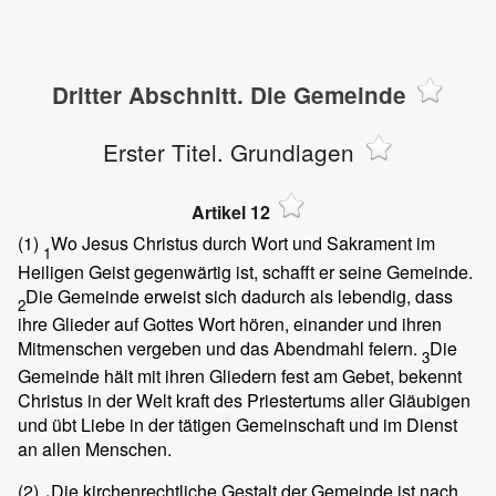
Dritter Abschnitt. Die Gemeinde
Erster Titel. Grundlagen
Artikel 12
(1)
Wo Jesus Christus durch Wort und Sakrament im
1
Heiligen Geist gegenwärtig ist, schafft er seine Gemeinde.
Die Gemeinde erweist sich dadurch als lebendig, dass
2
ihre Glieder auf Gottes Wort hören, einander und ihren
Mitmenschen vergeben und das Abendmahl feiern.
Die
3
Gemeinde hält mit ihren Gliedern fest am Gebet, bekennt
Christus in der Welt kraft des Priestertums aller Gläubigen
und übt Liebe in der tätigen Gemeinschaft und im Dienst
an allen Menschen.
(2)
Die kirchenrechtliche Gestalt der Gemeinde ist nach