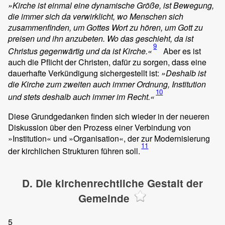
»
Kirche
ist einmal eine dynamische Größe, ist
Bewegung
,
die immer sich da verwirklicht, wo Menschen sich
zusammenfinden, um Gottes Wort zu hören, um Gott zu
preisen und ihn anzubeten. Wo das geschieht, da ist
9
Christus gegenwärtig und da ist Kirche.«
Aber es ist
auch die Pflicht der Christen, dafür zu sorgen, dass eine
dauerhafte Verkündigung sichergestellt ist:
»Deshalb ist
die Kirche zum zweiten auch immer
Ordnung
, Institution
10
und stets deshalb auch immer im
Recht
.«
Diese Grundgedanken finden sich wieder in der neueren
Diskussion über den Prozess einer Verbindung von
»Institution« und »Organisation«, der zur Modernisierung
11
der kirchlichen Strukturen führen soll.
D. Die kirchenrechtliche Gestalt der
Gemeinde
5