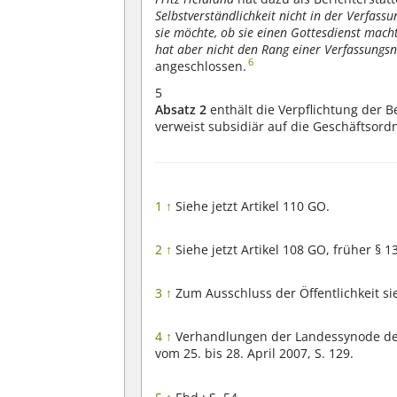
Selbstverständlichkeit nicht in der Verfass
sie möchte, ob sie einen Gottesdienst macht
hat aber nicht den Rang einer Verfassungs
6
angeschlossen.
5
Absatz 2
enthält die Verpflichtung der 
verweist subsidiär auf die Geschäftsor
1
↑
Siehe jetzt Artikel 110 GO.
2
↑
Siehe jetzt Artikel 108 GO, früher § 1
3
↑
Zum Ausschluss der Öffentlichkeit si
4
↑
Verhandlungen der Landessynode der
vom 25. bis 28. April 2007, S. 129.