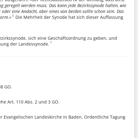
ung geregelt werden muss. Das kann jede Bezirkssynode halten, wie
 oder eine Andacht, aber eines von beiden sollte schon sein. Das
5
norm.«
Die Mehrheit der Synode hat sich dieser Auffassung
Bezirkssynode, sich eine Geschäftsordnung zu geben, und
7
dnung der Landessynode.
38 GO.
ehe Art. 110 Abs. 2 und 3 GO.
 Evangelischen Landeskirche in Baden, Ordentliche Tagung