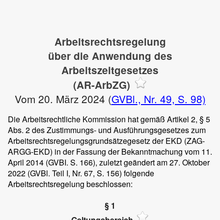
Arbeitsrechtsregelung
über die Anwendung des
Arbeitszeitgesetzes
(AR-ArbZG)
Vom 20. März 2024 (
GVBl., Nr. 49, S. 98)
Die Arbeitsrechtliche Kommission hat gemäß Artikel 2, § 5
Abs. 2 des Zustimmungs- und Ausführungsgesetzes zum
Arbeitsrechtsregelungsgrundsätzegesetz der EKD (ZAG-
ARGG-EKD) in der Fassung der Bekanntmachung vom 11.
April 2014 (GVBI. S. 166), zuletzt geändert am 27. Oktober
2022 (GVBl. Teil I, Nr. 67, S. 156) folgende
Arbeitsrechtsregelung beschlossen:
§ 1
Geltungsbereich