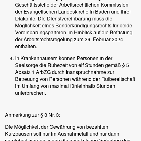
Geschäftsstelle der Arbeitsrechtlichen Kommission
der Evangelischen Landeskirche in Baden und ihrer
Diakonie. Die Dienstvereinbarung muss die
Möglichkeit eines Sonderkündigungsrechts für beide
Vereinbarungsparteien im Hinblick auf die Befristung
der Arbeitsrechtsregelung zum 29. Februar 2024
enthalten.
In Krankenhäusern können Personen in der
Seelsorge die Ruhezeit von elf Stunden gemäß § 5
Absatz 1 ArbZG durch Inanspruchnahme zur
Betreuung von Personen während der Rufbereitschaft
im Umfang von maximal fünfeinhalb Stunden
unterbrechen.
Anmerkung zur § 3 Nr. 3:
Die Möglichkeit der Gewährung von bezahlten
Kurzpausen soll nur im Ausnahmefall und nur dann
vereinbart werden, wenn die gesetzlichen Vorgaben des