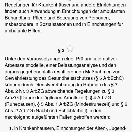
Regelungen für Krankenhäuser und andere Einrichtungen
finden auch Anwendung in Einrichtungen der ambulanten
Behandlung, Pflege und Betreuung von Personen,
insbesondere in Sozialstationen und in Einrichtungen für
ambulante Hilfen.
§ 3
Unter den Voraussetzungen einer Prüfung alternativer
Arbeitszeitmodelle, einer Belastungsanalyse und den
daraus gegebenenfalls resultierenden Maßnahmen zur
Gewährleistung des Gesundheitsschutzes (§ 5 ArbSchG)
können durch Dienstvereinbarung im Rahmen des § 7
Abs. 2 Nr. 3 ArbZG abweichende Regelungen zu § 3
ArbZG (Dauer der täglichen Arbeitszeit), § 4 ArbZG
(Ruhepausen), § 5 Abs. 1 ArbZG (Mindestruhezeit) und § 6
Abs. 2 ArbZG (Nacht und Schichtarbeit) in den
nachfolgend aufgeführten Fällen getroffen werden:
In Krankenhäusern, Einrichtungen der Alten-, Jugend-