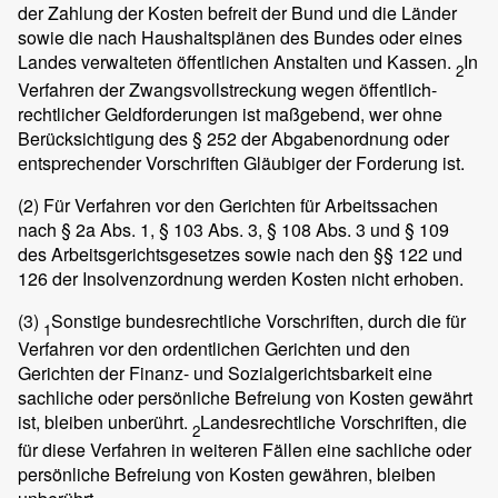
der Zahlung der Kosten befreit der Bund und die Länder
sowie die nach Haushaltsplänen des Bundes oder eines
Landes verwalteten öffentlichen Anstalten und Kassen.
In
2
Verfahren der Zwangsvollstreckung wegen öffentlich-
rechtlicher Geldforderungen ist maßgebend, wer ohne
Berücksichtigung des § 252 der Abgabenordnung oder
entsprechender Vorschriften Gläubiger der Forderung ist.
(2)
Für Verfahren vor den Gerichten für Arbeitssachen
nach § 2a Abs. 1, § 103 Abs. 3, § 108 Abs. 3 und § 109
des Arbeitsgerichtsgesetzes sowie nach den §§ 122 und
126 der Insolvenzordnung werden Kosten nicht erhoben.
(3)
Sonstige bundesrechtliche Vorschriften, durch die für
1
Verfahren vor den ordentlichen Gerichten und den
Gerichten der Finanz- und Sozialgerichtsbarkeit eine
sachliche oder persönliche Befreiung von Kosten gewährt
ist, bleiben unberührt.
Landesrechtliche Vorschriften, die
2
für diese Verfahren in weiteren Fällen eine sachliche oder
persönliche Befreiung von Kosten gewähren, bleiben