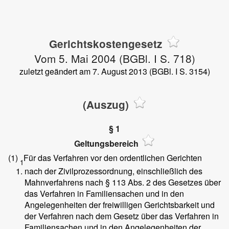
Gerichtskostengesetz
Vom 5. Mai 2004 (BGBl. I S. 718)
zuletzt geändert am 7. August 2013 (BGBl. I S. 3154)
(Auszug)
§ 1
Geltungsbereich
(1)
Für das Verfahren vor den ordentlichen Gerichten
1
nach der Zivilprozessordnung, einschließlich des
Mahnverfahrens nach § 113 Abs. 2 des Gesetzes über
das Verfahren in Familiensachen und in den
Angelegenheiten der freiwilligen Gerichtsbarkeit und
der Verfahren nach dem Gesetz über das Verfahren in
Familiensachen und in den Angelegenheiten der