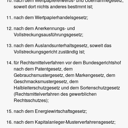
nach dem Wertpapiererwerbs- und Übernahmegesetz,
soweit dort nichts anderes bestimmt ist;
nach dem Wertpapierhandelsgesetz;
nach dem Anerkennungs- und
Vollstreckungsausführungsgesetz;
nach dem Auslandsunterhaltsgesetz, soweit das
Vollstreckungsgericht zuständig ist;
für Rechtsmittelverfahren vor dem Bundesgerichtshof
nach dem Patentgesetz, dem
Gebrauchsmustergesetz, dem Markengesetz, dem
Geschmacksmustergesetz, dem
Halbleiterschutzgesetz und dem Sortenschutzgesetz
(Rechtsmittelverfahren des gewerblichen
Rechtsschutzes);
nach dem Energiewirtschaftsgesetz;
nach dem Kapitalanleger-Musterverfahrensgesetz;