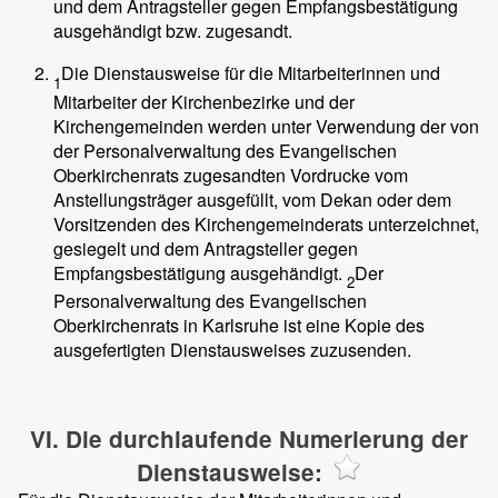
und dem Antragsteller gegen Empfangsbestätigung
ausgehändigt bzw. zugesandt.
Die Dienstausweise für die Mitarbeiterinnen und
1
Mitarbeiter der Kirchenbezirke und der
Kirchengemeinden werden unter Verwendung der von
der Personalverwaltung des Evangelischen
Oberkirchenrats zugesandten Vordrucke vom
Anstellungsträger ausgefüllt, vom Dekan oder dem
Vorsitzenden des Kirchengemeinderats unterzeichnet,
gesiegelt und dem Antragsteller gegen
Empfangsbestätigung ausgehändigt.
Der
2
Personalverwaltung des Evangelischen
Oberkirchenrats in Karlsruhe ist eine Kopie des
ausgefertigten Dienstausweises zuzusenden.
VI. Die durchlaufende Numerierung der
Dienstausweise: