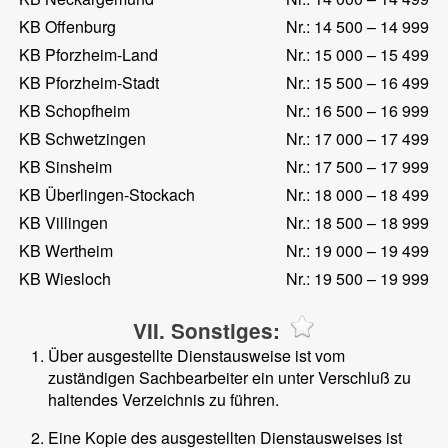
KB Offenburg
Nr.: 14 500 – 14 999
KB Pforzheim-Land
Nr.: 15 000 – 15 499
KB Pforzheim-Stadt
Nr.: 15 500 – 16 499
KB Schopfheim
Nr.: 16 500 – 16 999
KB Schwetzingen
Nr.: 17 000 – 17 499
KB Sinsheim
Nr.: 17 500 – 17 999
KB Überlingen-Stockach
Nr.: 18 000 – 18 499
KB Villingen
Nr.: 18 500 – 18 999
KB Wertheim
Nr.: 19 000 – 19 499
KB Wiesloch
Nr.: 19 500 – 19 999
VII. Sonstiges:
Über ausgestellte Dienstausweise ist vom
zuständigen Sachbearbeiter ein unter Verschluß zu
haltendes Verzeichnis zu führen.
Eine Kopie des ausgestellten Dienstausweises ist