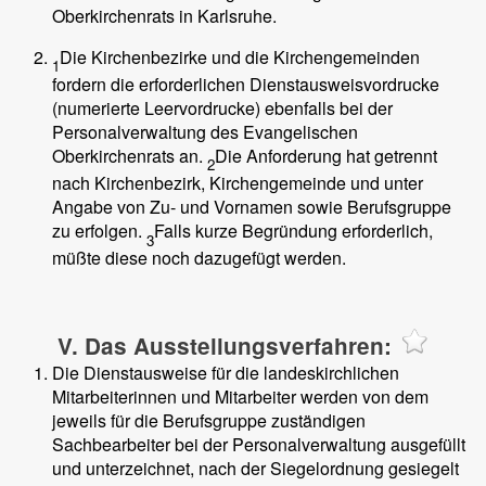
Oberkirchenrats in Karlsruhe.
Die Kirchenbezirke und die Kirchengemeinden
1
fordern die erforderlichen Dienstausweisvordrucke
(numerierte Leervordrucke) ebenfalls bei der
Personalverwaltung des Evangelischen
Oberkirchenrats an.
Die Anforderung hat getrennt
2
nach Kirchenbezirk, Kirchengemeinde und unter
Angabe von Zu- und Vornamen sowie Berufsgruppe
zu erfolgen.
Falls kurze Begründung erforderlich,
3
müßte diese noch dazugefügt werden.
V. Das Ausstellungsverfahren:
Die Dienstausweise für die landeskirchlichen
Mitarbeiterinnen und Mitarbeiter werden von dem
jeweils für die Berufsgruppe zuständigen
Sachbearbeiter bei der Personalverwaltung ausgefüllt
und unterzeichnet, nach der
Siegelordnung
gesiegelt