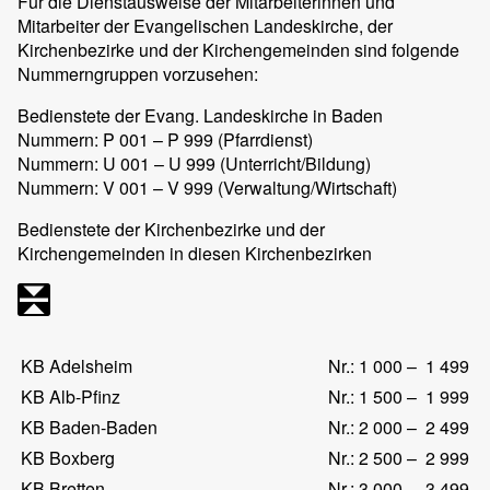
Für die Dienstausweise der Mitarbeiterinnen und
Mitarbeiter der Evangelischen Landeskirche, der
Kirchenbezirke und der Kirchengemeinden sind folgende
Nummerngruppen vorzusehen:
Bedienstete der Evang. Landeskirche in Baden
Nummern: P 001 – P 999 (Pfarrdienst)
Nummern: U 001 – U 999 (Unterricht/Bildung)
Nummern: V 001 – V 999 (Verwaltung/Wirtschaft)
Bedienstete der Kirchenbezirke und der
Kirchengemeinden in diesen Kirchenbezirken
KB Adelsheim
Nr.: 1 000 – 1 499
KB Alb-Pfinz
Nr.: 1 500 – 1 999
KB Baden-Baden
Nr.: 2 000 – 2 499
KB Boxberg
Nr.: 2 500 – 2 999
KB Bretten
Nr.: 3 000 – 3 499