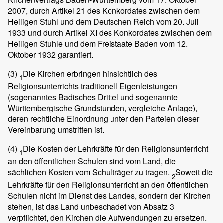
2007, durch Artikel 21 des Konkordates zwischen dem
Heiligen Stuhl und dem Deutschen Reich vom 20. Juli
1933 und durch Artikel XI des Konkordates zwischen dem
Heiligen Stuhle und dem Freistaate Baden vom 12.
Oktober 1932 garantiert.
(3)
Die Kirchen erbringen hinsichtlich des
1
Religionsunterrichts traditionell Eigenleistungen
(sogenanntes Badisches Drittel und sogenannte
Württembergische Grundstunden, vergleiche Anlage),
deren rechtliche Einordnung unter den Parteien dieser
Vereinbarung umstritten ist.
(4)
Die Kosten der Lehrkräfte für den Religionsunterricht
1
an den öffentlichen Schulen sind vom Land, die
sächlichen Kosten vom Schulträger zu tragen.
Soweit die
2
Lehrkräfte für den Religionsunterricht an den öffentlichen
Schulen nicht im Dienst des Landes, sondern der Kirchen
stehen, ist das Land unbeschadet von Absatz 3
verpflichtet, den Kirchen die Aufwendungen zu ersetzen.