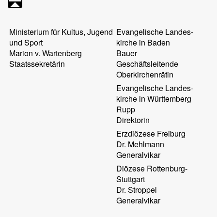
Ministerium für Kultus, Jugend
Evangelische Landes-
und Sport
kirche in Baden
Marion v. Wartenberg
Bauer
Staatssekretärin
Geschäftsleitende
Oberkirchenrätin
Evangelische Landes-
kirche in Württemberg
Rupp
Direktorin
Erzdiözese Freiburg
Dr. Mehlmann
Generalvikar
Diözese Rottenburg-
Stuttgart
Dr. Stroppel
Generalvikar