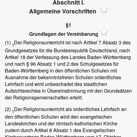
Abschnitt I.
Allgemeine Vorschriften
§1
Grundlagen der Vereinbarung
(1)
Der Religionsunterricht ist nach Artikel 7 Absatz 3 des
1
Grundgesetzes für die Bundesrepublik Deutschland, nach
Artikel 18 der Verfassung des Landes Baden-Württemberg
und nach § 96 Absatz 1 und 2 des Schulgesetzes für
Baden-Württemberg in den öffentlichen Schulen mit
Ausnahme der bekenntnisfreien Schulen ordentliches
Lehrfach und wird unbeschadet des staatlichen
Aufsichtsrechtes in Übereinstimmung mit den Grundsätzen
der Religionsgemeinschaften erteilt.
(2)
Der Religionsunterricht als ordentliches Lehrfach an
1
den öffentlichen Schulen wird den evangelischen
Landeskirchen und der römisch-katholischen Kirche
zudem durch Artikel 8 Absatz 1 des Evangelischen
Kirchenvertrags Baden-Württemberg vom 17. Oktober