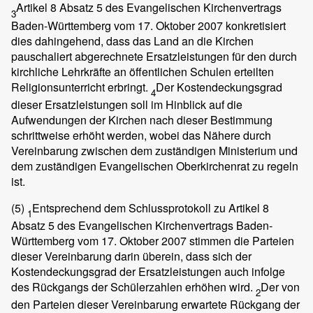
Artikel 8 Absatz 5 des Evangelischen Kirchenvertrags
3
Baden-Württemberg vom 17. Oktober 2007 konkretisiert
dies dahingehend, dass das Land an die Kirchen
pauschaliert abgerechnete Ersatzleistungen für den durch
kirchliche Lehrkräfte an öffentlichen Schulen erteilten
Religionsunterricht erbringt.
Der Kostendeckungsgrad
4
dieser Ersatzleistungen soll im Hinblick auf die
Aufwendungen der Kirchen nach dieser Bestimmung
schrittweise erhöht werden, wobei das Nähere durch
Vereinbarung zwischen dem zuständigen Ministerium und
dem zuständigen Evangelischen Oberkirchenrat zu regeln
ist.
(5)
Entsprechend dem Schlussprotokoll zu Artikel 8
1
Absatz 5 des Evangelischen Kirchenvertrags Baden-
Württemberg vom 17. Oktober 2007 stimmen die Parteien
dieser Vereinbarung darin überein, dass sich der
Kostendeckungsgrad der Ersatzleistungen auch infolge
des Rückgangs der Schülerzahlen erhöhen wird.
Der von
2
den Parteien dieser Vereinbarung erwartete Rückgang der