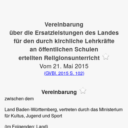
Vereinbarung
über die Ersatzleistungen des Landes
für den durch kirchliche Lehrkräfte
an öffentlichen Schulen
erteilten Religionsunterricht
Vom 21. Mai 2015
(GVBl. 2015 S. 102)
Vereinbarung
zwischen dem
Land Baden-Württemberg, vertreten durch das Ministerium
für Kultus, Jugend und Sport
(im Folgenden: Land)