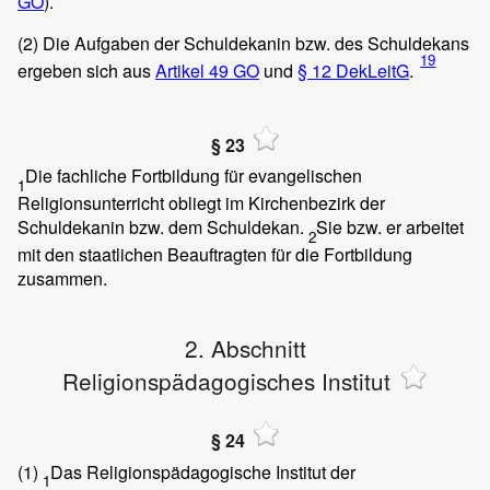
GO
).
(2)
Die Aufgaben der Schuldekanin bzw. des Schuldekans
19
ergeben sich aus
Artikel 49 GO
und
§ 12 DekLeitG
.
§ 23
Die fachliche Fortbildung für evangelischen
1
Religionsunterricht obliegt im Kirchenbezirk der
Schuldekanin bzw. dem Schuldekan.
Sie bzw. er arbeitet
2
mit den staatlichen Beauftragten für die Fortbildung
zusammen.
2. Abschnitt
Religionspädagogisches Institut
§ 24
(1)
Das Religionspädagogische Institut der
1