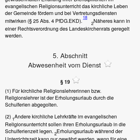
evangelischen Religionsunterricht das kirchliche Leben
der Gemeinde fördern und bei Vertretungsdiensten
18
mitwirken (§ 25 Abs. 4 PfDG.EKD).
Näheres kann in
2
einer Rechtsverordnung des Landeskirchenrats geregelt
werden.
5. Abschnitt
Abwesenheit vom Dienst
§ 19
(1)
Für kirchliche Religionslehrerinnen bzw.
Religionslehrer ist der Erholungsurlaub durch die
Schulferien abgegolten.
(2)
Andere kirchliche Lehrkräfte im evangelischen
1
Religionsunterricht sollen ihren Erholungsurlaub in die
Schulferienzeit legen.
Erholungsurlaub während der
2
Unterrichtszeit kann nur gewährt werden, wenn für eine