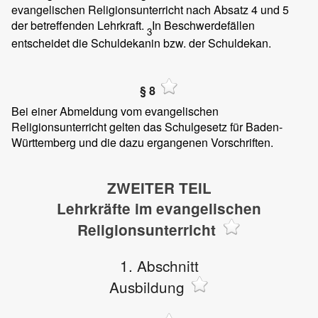
evangelischen Religionsunterricht nach Absatz 4 und 5
der betreffenden Lehrkraft.
In Beschwerdefällen
3
entscheidet die Schuldekanin bzw. der Schuldekan.
§ 8
Bei einer Abmeldung vom evangelischen
Religionsunterricht gelten das Schulgesetz für Baden-
Württemberg und die dazu ergangenen Vorschriften.
ZWEITER TEIL
Lehrkräfte im evangelischen
Religionsunterricht
1. Abschnitt
Ausbildung