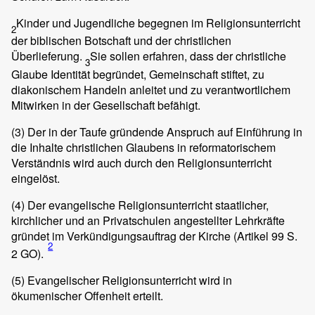
Kinder und Jugendliche begegnen im Religionsunterricht
2
der biblischen Botschaft und der christlichen
Überlieferung.
Sie sollen erfahren, dass der christliche
3
Glaube Identität begründet, Gemeinschaft stiftet, zu
diakonischem Handeln anleitet und zu verantwortlichem
Mitwirken in der Gesellschaft befähigt.
(3)
Der in der Taufe gründende Anspruch auf Einführung in
die Inhalte christlichen Glaubens in reformatorischem
Verständnis wird auch durch den Religionsunterricht
eingelöst.
(4)
Der evangelische Religionsunterricht staatlicher,
kirchlicher und an Privatschulen angestellter Lehrkräfte
gründet im Verkündigungsauftrag der Kirche (Artikel 99 S.
2
2 GO).
(5)
Evangelischer Religionsunterricht wird in
ökumenischer Offenheit erteilt.