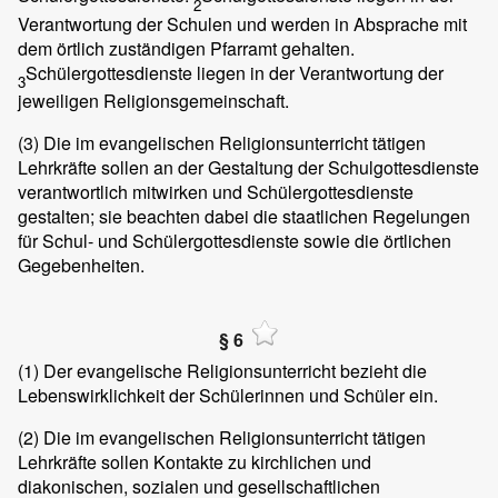
2
Verantwortung der Schulen und werden in Absprache mit
dem örtlich zuständigen Pfarramt gehalten.
Schülergottesdienste liegen in der Verantwortung der
3
jeweiligen Religionsgemeinschaft.
(3)
Die im evangelischen Religionsunterricht tätigen
Lehrkräfte sollen an der Gestaltung der Schulgottesdienste
verantwortlich mitwirken und Schülergottesdienste
gestalten; sie beachten dabei die staatlichen Regelungen
für Schul- und Schülergottesdienste sowie die örtlichen
Gegebenheiten.
§ 6
(1)
Der evangelische Religionsunterricht bezieht die
Lebenswirklichkeit der Schülerinnen und Schüler ein.
(2)
Die im evangelischen Religionsunterricht tätigen
Lehrkräfte sollen Kontakte zu kirchlichen und
diakonischen, sozialen und gesellschaftlichen