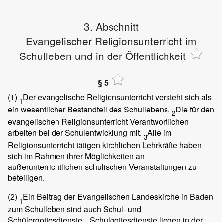
3. Abschnitt
Evangelischer Religionsunterricht im
Schulleben und in der Öffentlichkeit
§ 5
(1)
Der evangelische Religionsunterricht versteht sich als
1
ein wesentlicher Bestandteil des Schullebens.
Die für den
2
evangelischen Religionsunterricht Verantwortlichen
arbeiten bei der Schulentwicklung mit.
Alle im
3
Religionsunterricht tätigen kirchlichen Lehrkräfte haben
sich im Rahmen ihrer Möglichkeiten an
außerunterrichtlichen schulischen Veranstaltungen zu
beteiligen.
(2)
Ein Beitrag der Evangelischen Landeskirche in Baden
1
zum Schulleben sind auch Schul- und
Schülergottesdienste.
Schulgottesdienste liegen in der