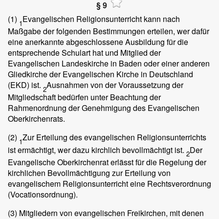
§ 9
(1)
Evangelischen Religionsunterricht kann nach
1
Maßgabe der folgenden Bestimmungen erteilen, wer dafür
eine anerkannte abgeschlossene Ausbildung für die
entsprechende Schulart hat und Mitglied der
Evangelischen Landeskirche in Baden oder einer anderen
Gliedkirche der Evangelischen Kirche in Deutschland
(EKD) ist.
Ausnahmen von der Voraussetzung der
2
Mitgliedschaft bedürfen unter Beachtung der
Rahmenordnung der Genehmigung des Evangelischen
Oberkirchenrats.
(2)
Zur Erteilung des evangelischen Religionsunterrichts
1
ist ermächtigt, wer dazu kirchlich bevollmächtigt ist.
Der
2
Evangelische Oberkirchenrat erlässt für die Regelung der
kirchlichen Bevollmächtigung zur Erteilung von
evangelischem Religionsunterricht eine Rechtsverordnung
(Vocationsordnung).
(3)
Mitgliedern von evangelischen Freikirchen, mit denen