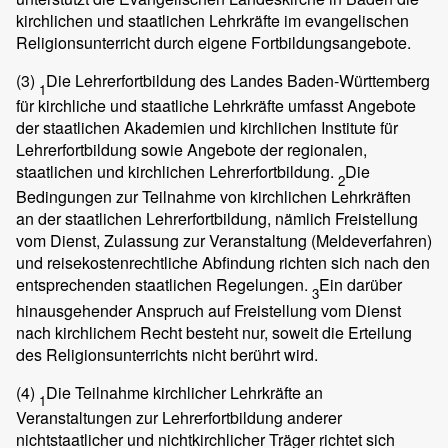
kirchlichen und staatlichen Lehrkräfte im evangelischen
Religionsunterricht durch eigene Fortbildungsangebote.
(3)
Die Lehrerfortbildung des Landes Baden-Württemberg
1
für kirchliche und staatliche Lehrkräfte umfasst Angebote
der staatlichen Akademien und kirchlichen Institute für
Lehrerfortbildung sowie Angebote der regionalen,
staatlichen und kirchlichen Lehrerfortbildung.
Die
2
Bedingungen zur Teilnahme von kirchlichen Lehrkräften
an der staatlichen Lehrerfortbildung, nämlich Freistellung
vom Dienst, Zulassung zur Veranstaltung (Meldeverfahren)
und reisekostenrechtliche Abfindung richten sich nach den
entsprechenden staatlichen Regelungen.
Ein darüber
3
hinausgehender Anspruch auf Freistellung vom Dienst
nach kirchlichem Recht besteht nur, soweit die Erteilung
des Religionsunterrichts nicht berührt wird.
(4)
Die Teilnahme kirchlicher Lehrkräfte an
1
Veranstaltungen zur Lehrerfortbildung anderer
nichtstaatlicher und nichtkirchlicher Träger richtet sich