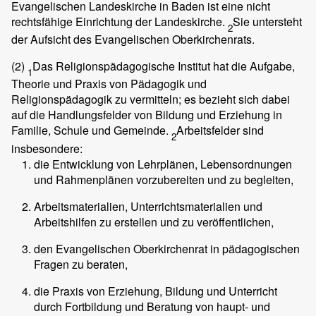
Evangelischen Landeskirche in Baden ist eine nicht
rechtsfähige Einrichtung der Landeskirche.
Sie untersteht
2
der Aufsicht des Evangelischen Oberkirchenrats.
(2)
Das Religionspädagogische Institut hat die Aufgabe,
1
Theorie und Praxis von Pädagogik und
Religionspädagogik zu vermitteln; es bezieht sich dabei
auf die Handlungsfelder von Bildung und Erziehung in
Familie, Schule und Gemeinde.
Arbeitsfelder sind
2
insbesondere:
die Entwicklung von Lehrplänen, Lebensordnungen
und Rahmenplänen vorzubereiten und zu begleiten,
Arbeitsmaterialien, Unterrichtsmaterialien und
Arbeitshilfen zu erstellen und zu veröffentlichen,
den Evangelischen Oberkirchenrat in pädagogischen
Fragen zu beraten,
die Praxis von Erziehung, Bildung und Unterricht
durch Fortbildung und Beratung von haupt- und