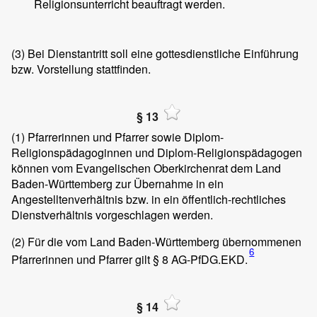
Religionsunterricht beauftragt werden.
(3)
Bei Dienstantritt soll eine gottesdienstliche Einführung
bzw. Vorstellung stattfinden.
§ 13
(1)
Pfarrerinnen und Pfarrer sowie Diplom-
Religionspädagoginnen und Diplom-Religionspädagogen
können vom Evangelischen Oberkirchenrat dem Land
Baden-Württemberg zur Übernahme in ein
Angestelltenverhältnis bzw. in ein öffentlich-rechtliches
Dienstverhältnis vorgeschlagen werden.
(2)
Für die vom Land Baden-Württemberg übernommenen
6
Pfarrerinnen und Pfarrer gilt § 8 AG-PfDG.EKD.
§ 14