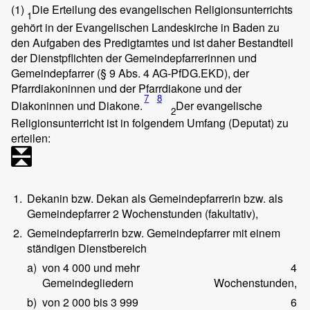
(1)
Die Erteilung des evangelischen Religionsunterrichts
1
gehört in der Evangelischen Landeskirche in Baden zu
den Aufgaben des Predigtamtes und ist daher Bestandteil
der Dienstpflichten der Gemeindepfarrerinnen und
Gemeindepfarrer (§ 9 Abs. 4 AG-PfDG.EKD), der
Pfarrdiakoninnen und der Pfarrdiakone und der
7
8
Diakoninnen und Diakone.
Der evangelische
2
Religionsunterricht ist in folgendem Umfang (Deputat) zu
erteilen:
1.
Dekanin bzw. Dekan als Gemeindepfarrerin bzw. als
Gemeindepfarrer 2 Wochenstunden (fakultativ),
2.
Gemeindepfarrerin bzw. Gemeindepfarrer mit einem
ständigen Dienstbereich
a)
von 4 000 und mehr
4
Gemeindegliedern
Wochenstunden,
b)
von 2 000 bis 3 999
6