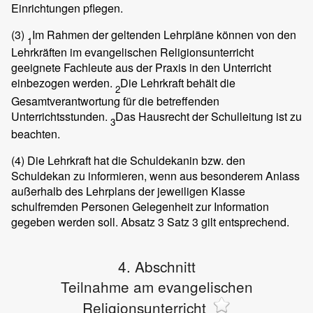
Einrichtungen pflegen.
(3)
Im Rahmen der geltenden Lehrpläne können von den
1
Lehrkräften im evangelischen Religionsunterricht
geeignete Fachleute aus der Praxis in den Unterricht
einbezogen werden.
Die Lehrkraft behält die
2
Gesamtverantwortung für die betreffenden
Unterrichtsstunden.
Das Hausrecht der Schulleitung ist zu
3
beachten.
(4)
Die Lehrkraft hat die Schuldekanin bzw. den
Schuldekan zu informieren, wenn aus besonderem Anlass
außerhalb des Lehrplans der jeweiligen Klasse
schulfremden Personen Gelegenheit zur Information
gegeben werden soll. Absatz 3 Satz 3 gilt entsprechend.
4. Abschnitt
Teilnahme am evangelischen
Religionsunterricht