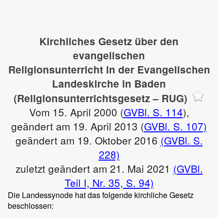
Kirchliches Gesetz über den
evangelischen
Religionsunterricht in der Evangelischen
Landeskirche in Baden
(Religionsunterrichtsgesetz – RUG)
Vom 15. April 2000 (
GVBl. S. 114
),
geändert am 19. April 2013 (
GVBl. S. 107)
geändert am 19. Oktober 2016
(GVBl. S.
228)
zuletzt geändert am 21. Mai 2021
(GVBl.
Teil I, Nr. 35, S. 94)
Die Landessynode hat das folgende kirchliche Gesetz
beschlossen: