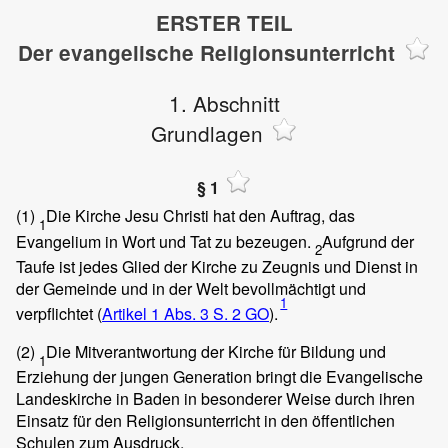
ERSTER TEIL
Der evangelische Religionsunterricht
1. Abschnitt
Grundlagen
§ 1
(1)
Die Kirche Jesu Christi hat den Auftrag, das
1
Evangelium in Wort und Tat zu bezeugen.
Aufgrund der
2
Taufe ist jedes Glied der Kirche zu Zeugnis und Dienst in
der Gemeinde und in der Welt bevollmächtigt und
1
verpflichtet (
Artikel 1 Abs. 3 S. 2 GO
).
(2)
Die Mitverantwortung der Kirche für Bildung und
1
Erziehung der jungen Generation bringt die Evangelische
Landeskirche in Baden in besonderer Weise durch ihren
Einsatz für den Religionsunterricht in den öffentlichen
Schulen zum Ausdruck.