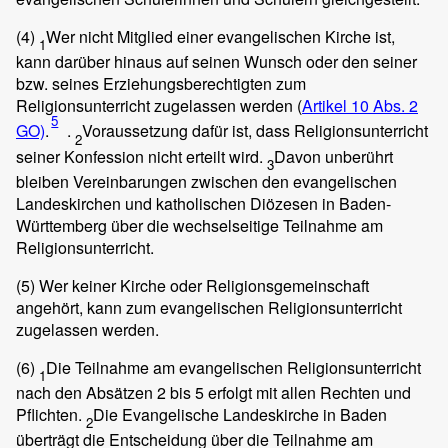
(4)
Wer nicht Mitglied einer evangelischen Kirche ist,
1
kann darüber hinaus auf seinen Wunsch oder den seiner
bzw. seines Erziehungsberechtigten zum
Religionsunterricht zugelassen werden (
Artikel 10 Abs. 2
5
GO)
.
.
Voraussetzung dafür ist, dass Religionsunterricht
2
seiner Konfession nicht erteilt wird.
Davon unberührt
3
bleiben Vereinbarungen zwischen den evangelischen
Landeskirchen und katholischen Diözesen in Baden-
Württemberg über die wechselseitige Teilnahme am
Religionsunterricht.
(5)
Wer keiner Kirche oder Religionsgemeinschaft
angehört, kann zum evangelischen Religionsunterricht
zugelassen werden.
(6)
Die Teilnahme am evangelischen Religionsunterricht
1
nach den Absätzen 2 bis 5 erfolgt mit allen Rechten und
Pflichten.
Die Evangelische Landeskirche in Baden
2
überträgt die Entscheidung über die Teilnahme am