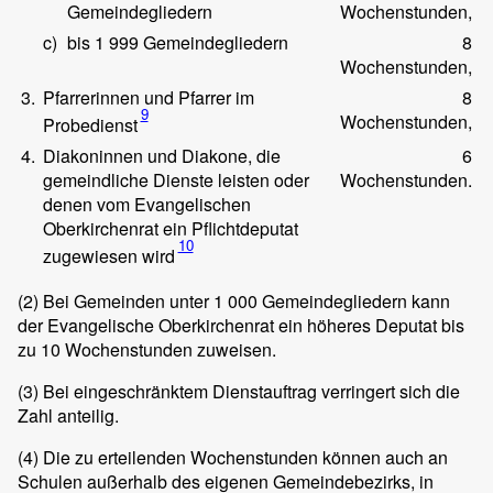
Gemeindegliedern
Wochenstunden,
c)
bis 1 999 Gemeindegliedern
8
Wochenstunden,
3.
Pfarrerinnen und Pfarrer im
8
9
Wochenstunden,
Probedienst
4.
Diakoninnen und Diakone, die
6
gemeindliche Dienste leisten oder
Wochenstunden.
denen vom Evangelischen
Oberkirchenrat ein Pflichtdeputat
10
zugewiesen wird
(2)
Bei Gemeinden unter 1 000 Gemeindegliedern kann
der Evangelische Oberkirchenrat ein höheres Deputat bis
zu 10 Wochenstunden zuweisen.
(3)
Bei eingeschränktem Dienstauftrag verringert sich die
Zahl anteilig.
(4)
Die zu erteilenden Wochenstunden können auch an
Schulen außerhalb des eigenen Gemeindebezirks, in