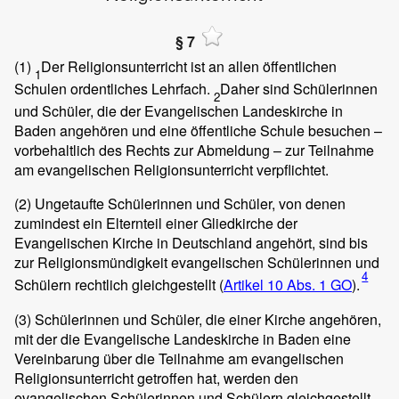
§ 7
(1)
Der Religionsunterricht ist an allen öffentlichen
1
Schulen ordentliches Lehrfach.
Daher sind Schülerinnen
2
und Schüler, die der Evangelischen Landeskirche in
Baden angehören und eine öffentliche Schule besuchen –
vorbehaltlich des Rechts zur Abmeldung – zur Teilnahme
am evangelischen Religionsunterricht verpflichtet.
(2)
Ungetaufte Schülerinnen und Schüler, von denen
zumindest ein Elternteil einer Gliedkirche der
Evangelischen Kirche in Deutschland angehört, sind bis
zur Religionsmündigkeit evangelischen Schülerinnen und
4
Schülern rechtlich gleichgestellt (
Artikel 10 Abs. 1 GO
).
(3)
Schülerinnen und Schüler, die einer Kirche angehören,
mit der die Evangelische Landeskirche in Baden eine
Vereinbarung über die Teilnahme am evangelischen
Religionsunterricht getroffen hat, werden den
evangelischen Schülerinnen und Schülern gleichgestellt.