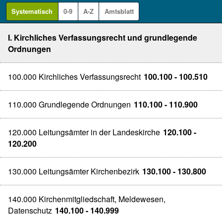
Systematisch
0-9
A-Z
Amtsblatt
I. Kirchliches Verfassungsrecht und grundlegende
Ordnungen
100.000 Kirchliches Verfassungsrecht
100.100 - 100.510
110.000 Grundlegende Ordnungen
110.100 - 110.900
120.000 Leitungsämter in der Landeskirche
120.100 -
120.200
130.000 Leitungsämter Kirchenbezirk
130.100 - 130.800
140.000 Kirchenmitgliedschaft, Meldewesen,
Datenschutz
140.100 - 140.999