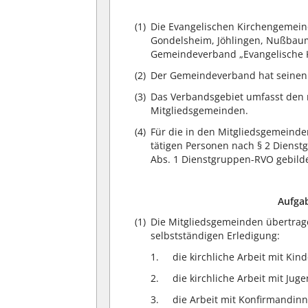
(1)
Die Evangelischen Kirchengemein
Gondelsheim, Jöhlingen, Nußbaum
Gemeindeverband „Evangelische K
(2)
Der Gemeindeverband hat seinen S
(3)
Das Verbandsgebiet umfasst den 
Mitgliedsgemeinden.
(4)
Für die in den Mitgliedsgemeind
tätigen Personen nach § 2 Dienst
Abs. 1 Dienstgruppen-RVO gebilde
Aufga
(1)
Die Mitgliedsgemeinden übertra
selbstständigen Erledigung:
die kirchliche Arbeit mit Kin
die kirchliche Arbeit mit Jug
die Arbeit mit Konfirmandin