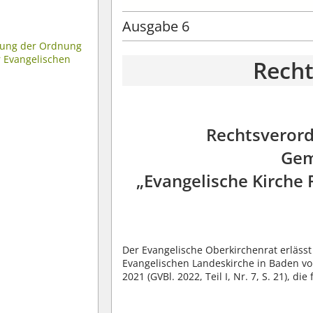
Ausgabe 6
ung der Ordnung
r Evangelischen
Rech
Rechtsverord
Gem
„Evangelische Kirche 
Der Evangelische Oberkirchenrat erlässt
Evangelischen Landeskirche in Baden vom
2021 (GVBl. 2022, Teil I, Nr. 7, S. 21), d