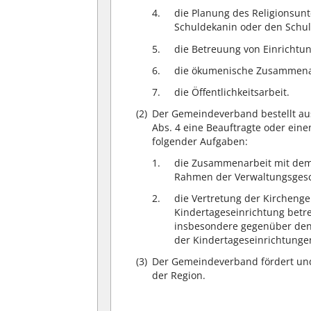
die Planung des Religionsun
Schuldekanin oder den Schu
die Betreuung von Einrichtu
die ökumenische Zusammena
die Öffentlichkeitsarbeit.
(2)
Der Gemeindeverband bestellt au
Abs. 4 eine Beauftragte oder ein
folgender Aufgaben:
die Zusammenarbeit mit dem
Rahmen der Verwaltungsgesc
die Vertretung der Kirchenge
Kindertageseinrichtung betr
insbesondere gegenüber den
der Kindertageseinrichtunge
(3)
Der Gemeindeverband fördert und
der Region.