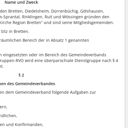
Name und Zweck
den Bretten, Diedelsheim, Dürrenbüchig, Gölshausen,
-Sprantal, Rinklingen, Ruit und Wössingen gründen den
irche Region Bretten“ und sind seine Mitgliedsgemeinden.
itz in Bretten.
räumlichen Bereich der in Absatz 1 genannten
en eingesetzten oder im Bereich des Gemeindeverbands
gruppen-RVO wird eine überparochiale Dienstgruppe nach § 4
t.
§ 2
ben des Gemeindeverbandes
gen dem Gemeindeverband folgende Aufgaben zur
dern,
endlichen,
nen und Konfirmanden,