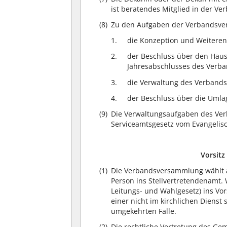
ist beratendes Mitglied in der V
(8)
Zu den Aufgaben der Verbandsve
die Konzeption und Weiteren
der Beschluss über den Haus
Jahresabschlusses des Verba
die Verwaltung des Verband
der Beschluss über die Uml
(9)
Die Verwaltungsaufgaben des Ve
Serviceamtsgesetz vom Evangeli
Vorsit
(1)
Die Verbandsversammlung wählt a
Person ins Stellvertretendenamt. 
Leitungs- und Wahlgesetz) ins Vo
einer nicht im kirchlichen Dienst
umgekehrten Falle.
(2)
Die rechtliche Vertretung des Ge