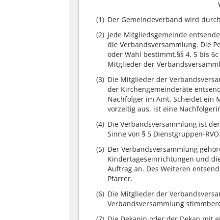
(1)
Der Gemeindeverband wird durch
(2)
Jede Mitgliedsgemeinde entsende
die Verbandsversammlung. Die Pe
oder Wahl bestimmt.§§ 4, 5 bis 6
Mitglieder der Verbandsversamml
(3)
Die Mitglieder der Verbandsvers
der Kirchengemeinderäte entsende
Nachfolger im Amt. Scheidet ei
vorzeitig aus, ist eine Nachfolge
(4)
Die Verbandsversammlung ist der
Sinne von § 5 Dienstgruppen-RVO
(5)
Der Verbandsversammlung gehören
Kindertageseinrichtungen und die
Auftrag an. Des Weiteren entsend
Pfarrer.
(6)
Die Mitglieder der Verbandsversa
Verbandsversammlung stimmberech
(7)
Die Dekanin oder der Dekan mit 