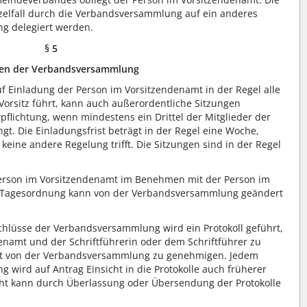
nzelfall durch die Verbandsversammlung auf ein anderes
g delegiert werden.
§ 5
gen der Verbandsversammlung
f Einladung der Person im Vorsitzendenamt in der Regel alle
orsitz führt, kann auch außerordentliche Sitzungen
pflichtung, wenn mindestens ein Drittel der Mitglieder der
t. Die Einladungsfrist beträgt in der Regel eine Woche,
eine andere Regelung trifft. Die Sitzungen sind in der Regel
erson im Vorsitzendenamt im Benehmen mit der Person im
Die Tagesordnung kann von der Verbandsversammlung geändert
hlüsse der Verbandsversammlung wird ein Protokoll geführt,
enamt und der Schriftführerin oder dem Schriftführer zu
 ist von der Verbandsversammlung zu genehmigen. Jedem
 wird auf Antrag Einsicht in die Protokolle auch früherer
cht kann durch Überlassung oder Übersendung der Protokolle