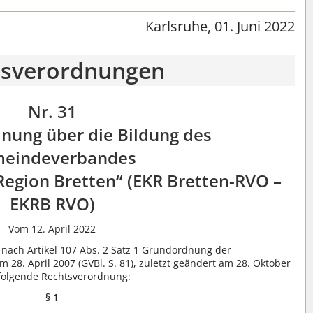
Karlsruhe, 01. Juni 2022
tsverordnungen
Nr. 31
nung über die Bildung des
eindeverbandes
Region Bretten“ (EKR Bretten-RVO –
EKRB RVO)
Vom 12. April 2022
 nach Artikel 107 Abs. 2 Satz 1 Grundordnung der
 28. April 2007 (GVBl. S. 81), zuletzt geändert am 28. Oktober
ie folgende Rechtsverordnung:
§ 1