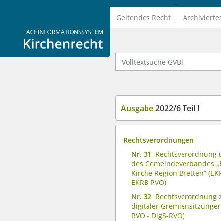
Geltendes Recht
Archivierte
Logo Fachinformationssystem Kirchenrecht
Volltextsuche GVBl.
Ausgabe
2022/6 Teil I
Rechtsverordnungen
Nr. 31
Rechtsverordnung ü
des Gemeindeverbandes „E
Kirche Region Bretten“ (EK
EKRB RVO)
Nr. 32
Rechtsverordnung 
digitaler Gremiensitzungen 
RVO - DigS-RVO)