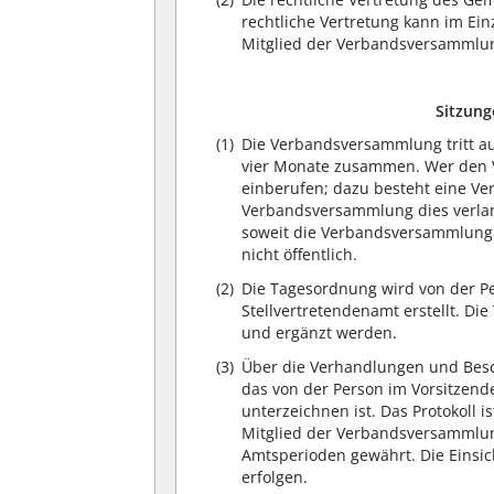
rechtliche Vertretung kann im Ei
Mitglied der Verbandsversammlun
Sitzun
(1)
Die Verbandsversammlung tritt au
vier Monate zusammen. Wer den V
einberufen; dazu besteht eine Ver
Verbandsversammlung dies verlang
soweit die Verbandsversammlung k
nicht öffentlich.
(2)
Die Tagesordnung wird von der P
Stellvertretendenamt erstellt. 
und ergänzt werden.
(3)
Über die Verhandlungen und Besc
das von der Person im Vorsitzend
unterzeichnen ist. Das Protokoll
Mitglied der Verbandsversammlung
Amtsperioden gewährt. Die Einsi
erfolgen.