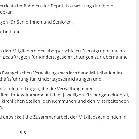
terrichts im Rahmen der Deputatszuweisung durch die
ldekan,
ngen für Seniorinnen und Senioren,
rbeit und
s den Mitgliedern der überparochialen Dienstgruppe nach § 1
en Beauftragten für Kindertageseinrichtungen zur Übernahme
 Evangelischen Verwaltungszweckverband Mittelbaden im
häftsführung für Kindertageseinrichtungen und
meinden in Fragen, die die Verwaltung einer
effen, in Abstimmung mit dem jeweiligen Kirchengemeinderat,
 kirchlichen Stellen, den Kommunen und den Mitarbeitenden
n.
 entwickelt die Zusammenarbeit der Mitgliedsgemeinden in
§ 3