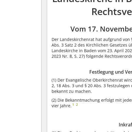
Rechtsve
Vom 17. November
Der Landeskirchenrat hat aufgrund von §§
Abs. 3 Satz 2 des Kirchlichen Gesetzes 
Landeskirche in Baden vom 23. April 2020
2023 Nr. 8, S. 27) folgende Rechtsveror
Festlegung und Ve
(1)
Der Evangelische Oberkirchenrat wird
2, 18 Abs. 3 und § 20 Abs. 3 festzulege
bekannt zu machen.
(2)
Die Bekanntmachung erfolgt mit jede
1
2
vier Jahre.
Inkra