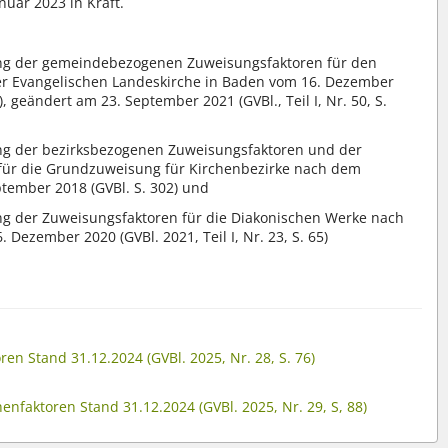
nuar 2023 in Kraft.
ung der gemeindebezogenen Zuweisungsfaktoren für den
der Evangelischen Landeskirche in Baden vom 16. Dezember
54), geändert am 23. September 2021 (GVBl., Teil I, Nr. 50, S.
ng der bezirksbezogenen Zuweisungsfaktoren und der
für die Grundzuweisung für Kirchenbezirke nach dem
tember 2018 (GVBl. S. 302) und
ng der Zuweisungsfaktoren für die Diakonischen Werke nach
Dezember 2020 (GVBl. 2021, Teil I, Nr. 23, S. 65)
 Stand 31.12.2024 (GVBl. 2025, Nr. 28, S. 76)
enfaktoren Stand 31.12.2024 (GVBl. 2025, Nr. 29, S, 88)