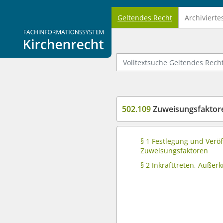
Geltendes Recht
Archivierte
Logo Fachinformationssystem Kirchenrecht
Volltextsuche Geltendes Recht
502.109
Zuweisungsfaktor
§ 1 Festlegung und Veröf
Zuweisungsfaktoren
§ 2 Inkrafttreten, Außerk