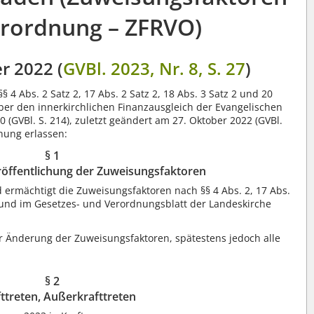
rordnung – ZFRVO)
 2022 (
GVBl. 2023, Nr. 8, S. 27
)
 4 Abs. 2 Satz 2, 17 Abs. 2 Satz 2, 18 Abs. 3 Satz 2 und 20
über den innerkirchlichen Finanzausgleich der Evangelischen
 (GVBl. S. 214), zuletzt geändert am 27. Oktober 2022 (GVBl.
dnung erlassen:
§ 1
röffentlichung der Zuweisungsfaktoren
 ermächtigt die Zuweisungsfaktoren nach §§ 4 Abs. 2, 17 Abs.
n und im Gesetzes- und Verordnungsblatt der Landeskirche
r Änderung der Zuweisungsfaktoren, spätestens jedoch alle
§ 2
fttreten, Außerkrafttreten