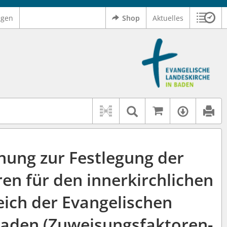
ngen
Shop
Aktuelles
Sitzu
Logo Ev. Landeskirche in Baden
 findet auch: "Pfarrerinitiative" oder "Pfarrerausschuss".
serer Hilfe.
Auf kirchenr
Textsuche im D
Verfüg
nung zur Festlegung der
en für den innerkirchlichen
eich der Evangelischen
Baden (Zuweisungsfaktoren-