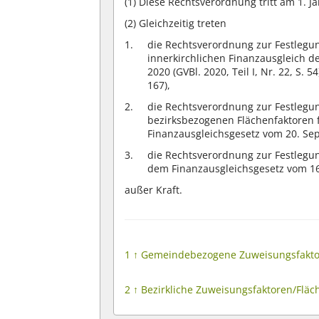
(1)
Diese Rechtsverordnung tritt am 1. Ja
(2)
Gleichzeitig treten
die Rechtsverordnung zur Festleg
innerkirchlichen Finanzausgleich 
2020 (GVBl. 2020, Teil I, Nr. 22, S. 
167),
die Rechtsverordnung zur Festlegu
bezirksbezogenen Flächenfaktoren 
Finanzausgleichsgesetz vom 20. Sep
die Rechtsverordnung zur Festlegu
dem Finanzausgleichsgesetz vom 16. 
außer Kraft.
1
↑
Gemeindebezogene Zuweisungsfaktoren
2
↑
Bezirkliche Zuweisungsfaktoren/Fläch