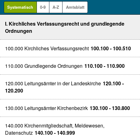
Systematisch
0-9
A-Z
Amtsblatt
I. Kirchliches Verfassungsrecht und grundlegende
Ordnungen
100.000 Kirchliches Verfassungsrecht
100.100 - 100.510
110.000 Grundlegende Ordnungen
110.100 - 110.900
120.000 Leitungsämter in der Landeskirche
120.100 -
120.200
130.000 Leitungsämter Kirchenbezirk
130.100 - 130.800
140.000 Kirchenmitgliedschaft, Meldewesen,
Datenschutz
140.100 - 140.999