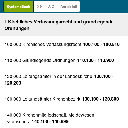
Systematisch
0-9
A-Z
Amtsblatt
I. Kirchliches Verfassungsrecht und grundlegende
Ordnungen
100.000 Kirchliches Verfassungsrecht
100.100 - 100.510
110.000 Grundlegende Ordnungen
110.100 - 110.900
120.000 Leitungsämter in der Landeskirche
120.100 -
120.200
130.000 Leitungsämter Kirchenbezirk
130.100 - 130.800
140.000 Kirchenmitgliedschaft, Meldewesen,
Datenschutz
140.100 - 140.999